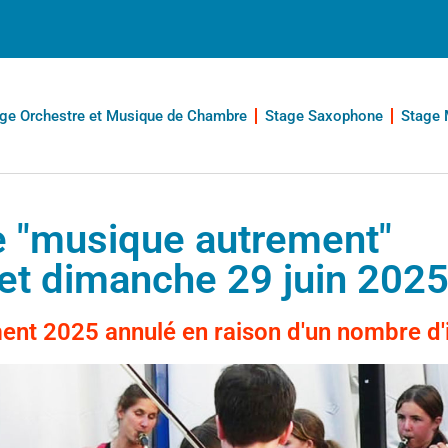
ge Orchestre et Musique de Chambre
Stage Saxophone
Stage 
e "musique autrement"
et dimanche 29 juin 202
nt 2025 annulé en raison d'un nombre d'in