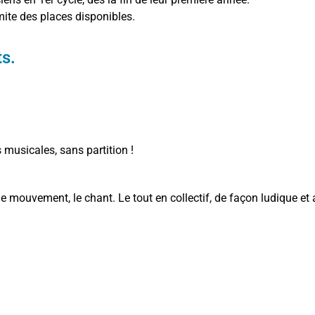
imite des places disponibles.
ts.
 musicales, sans partition !
e, le mouvement, le chant. Le tout en collectif, de façon ludique 