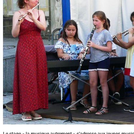
Le stage « la musique autrement » s’adresse aux jeunes musicie