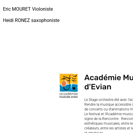
Eric MOURET Violoniste
Heidi RONEZ saxophoniste
Académie Mu
d'Evian
Le Stage orchestre été avec l’
Rendre la musique accessible à 
de concerts ou d’animations m
Le festival et l’Académie music
signe de la Rencontre : Rencont
esthétiques musicales, entre les
créateurs, entre les artistes et 
et amateurs…