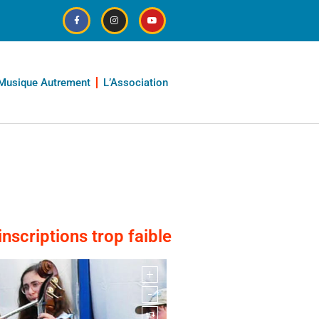
Musique Autrement
L’Association
5
scriptions trop faible