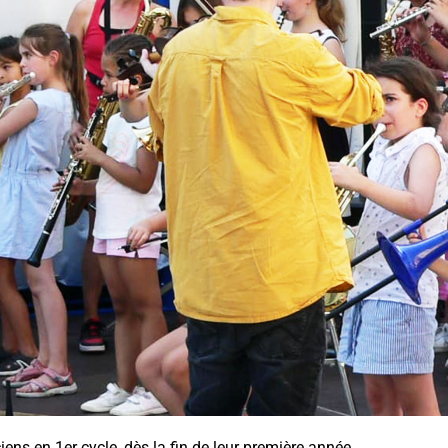
ns en 1er cycle, dès la fin de leur première année.